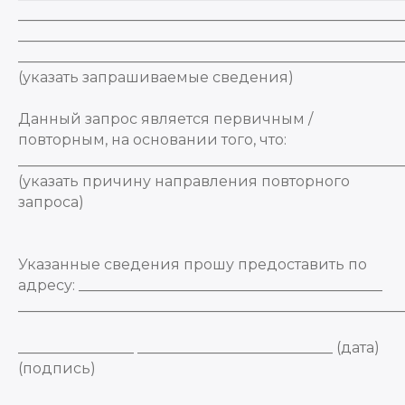
_____________________________________________________
_____________________________________________________
_____________________________________________________
(указать запрашиваемые сведения)
Данный запрос является первичным /
повторным, на основании того, что:
_____________________________________________________
(указать причину направления повторного
запроса)
Указанные сведения прошу предоставить по
адресу: __________________________________________
_____________________________________________________
________________ ___________________________ (дата)
(подпись)