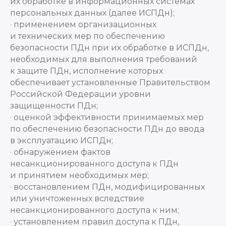
их обработке в информационных системах
персональных данных (далее ИСПДн);
· применением организационных
и технических мер по обеспечению
безопасности ПДн при их обработке в ИСПДн,
необходимых для выполнения требований
к защите ПДн, исполнение которых
обеспечивает установленные Правительством
Российской Федерации уровни
защищенности ПДн;
· оценкой эффективности принимаемых мер
по обеспечению безопасности ПДн до ввода
в эксплуатацию ИСПДн;
· обнаружением фактов
несанкционированного доступа к ПДн
и принятием необходимых мер;
· восстановлением ПДн, модифицированных
или уничтоженных вследствие
несанкционированного доступа к ним;
· установлением правил доступа к ПДн,