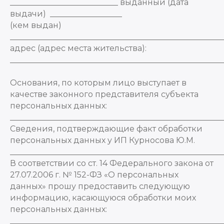
___________________________ выданный (дата
выдачи) __________________
(кем выдан)
_____________________________________________________
адрес (адрес места жительства):
_____________________________________________________
Основания, по которым лицо выступает в
качестве законного представителя субъекта
персональных данных:
_____________________________________________________
Сведения, подтверждающие факт обработки
персональных данных у ИП Курносова Ю.М.
_____________________________________________________
В соответствии со ст. 14 Федерального закона от
27.07.2006 г. № 152-ФЗ «О персональных
данных» прошу предоставить следующую
информацию, касающуюся обработки моих
персональных данных:
_____________________________________________________