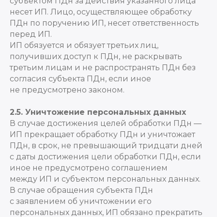
субъектом ПДн за действия указанного лица
несет ИП. Лицо, осуществляющее обработку
ПДн по поручению ИП, несет ответственность
перед ИП.
ИП обязуется и обязует третьих лиц,
получивших доступ к ПДн, не раскрывать
третьим лицам и не распространять ПДн без
согласия субъекта ПДн, если иное
не предусмотрено законом.
2.5. Уничтожение персональных данных
В случае достижения целей обработки ПДн —
ИП прекращает обработку ПДн и уничтожает
ПДн, в срок, не превышающий тридцати дней
с даты достижения цели обработки ПДн, если
иное не предусмотрено соглашением
между ИП и субъектом персональных данных.
В случае обращения субъекта ПДн
с заявлением об уничтожении его
персональных данных, ИП обязано прекратить