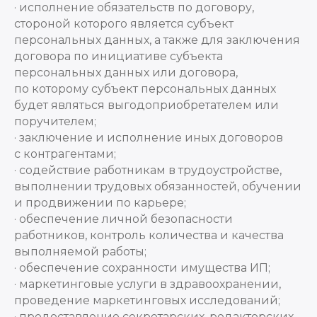
· исполнение обязательств по договору,
стороной которого является субъект
персональных данных, а также для заключения
договора по инициативе субъекта
персональных данных или договора,
по которому субъект персональных данных
будет являться выгодоприобретателем или
поручителем;
· заключение и исполнение иных договоров
с контрагентами;
· содействие работникам в трудоустройстве,
выполнении трудовых обязанностей, обучении
и продвижении по карьере;
· обеспечение личной безопасности
работников, контроль количества и качества
выполняемой работы;
· обеспечение сохранности имущества ИП;
· маркетинговые услуги в здравоохранении,
проведение маркетинговых исследований;
· предоставление секретарских, редакторских